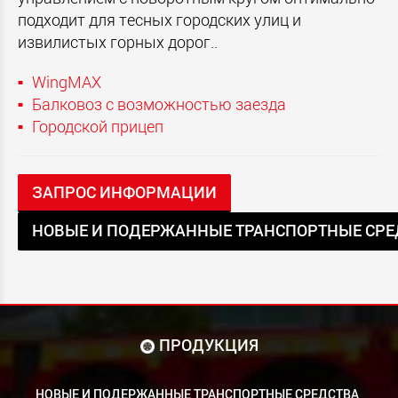
подходит для тесных городских улиц и
извилистых горных дорог..
WingMAX
Балковоз с возможностью заезда
Городской прицеп
ЗАПРОС ИНФОРМАЦИИ
НОВЫЕ И ПОДЕРЖАННЫЕ ТРАНСПОРТНЫЕ СРЕ
ПРОДУКЦИЯ
НОВЫЕ И ПОДЕРЖАННЫЕ ТРАНСПОРТНЫЕ СРЕДСТВА