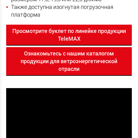
Также доступна изогнутая погрузочная
платформа
Просмотрите буклет по линейке продукции
TeleMAX
Ознакомьтесь с нашим каталогом
продукции для ветроэнергетической
отрасли