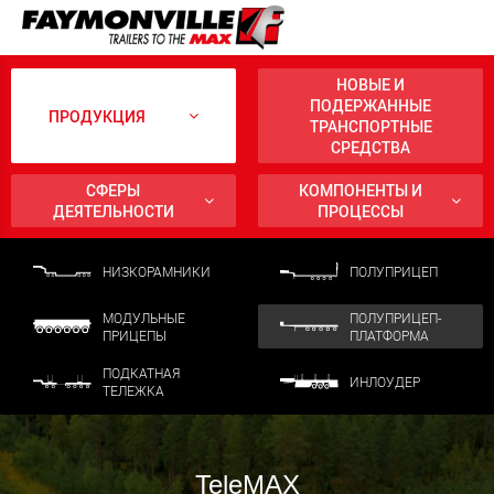
НОВЫЕ И
ПОДЕРЖАННЫЕ
ПРОДУКЦИЯ
ТРАНСПОРТНЫЕ
СРЕДСТВА
СФЕРЫ
КОМПОНЕНТЫ И
ДЕЯТЕЛЬНОСТИ
ПРОЦЕССЫ
НИЗКОРАМНИКИ
ПОЛУПРИЦЕП
МОДУЛЬНЫЕ
ПОЛУПРИЦЕП-
ПРИЦЕПЫ
ПЛАТФОРМА
ПОДКАТНАЯ
ИНЛОУДЕР
ТЕЛЕЖКА
TeleMAX