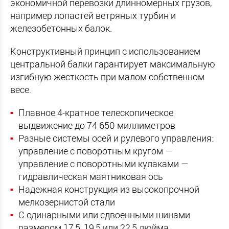
экономичной перевозки длинномерных грузов,
например лопастей ветряных турбин и
железобетонных балок.
Конструктивный принцип с использованием
центральной балки гарантирует максимальную
изгибную жесткость при малом собственном
весе.
Плавное 4-кратное телескопическое
выдвижение до 74 650 миллиметров
Разные системы осей и рулевого управления:
управление с поворотным кругом —
управление с поворотными кулаками —
гидравлическая маятниковая ось
Надежная конструкция из высокопрочной
мелкозернистой стали
С одинарными или сдвоенными шинами
размером 17,5, 19,5 или 22,5 дюйма