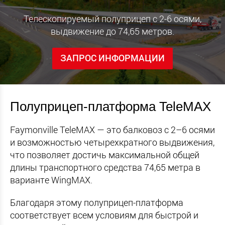
Телескопируемый полуприцеп с 2-6 осями,
выдвижение до 74,65 метров.
ЗАПРОС ИНФОРМАЦИИ
Полуприцеп-платформа TeleMAX
Faymonville TeleMAX — это балковоз с 2–6 осями
и возможностью четырехкратного выдвижения,
что позволяет достичь максимальной общей
длины транспортного средства 74,65 метра в
варианте WingMAX.
Благодаря этому полуприцеп-платформа
соответствует всем условиям для быстрой и