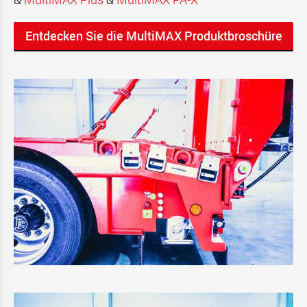
Entdecken Sie die MultiMAX Produktbroschüre