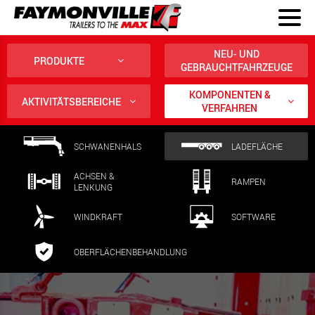
NEU- UND
PRODUKTE
GEBRAUCHTFAHRZEUGE
KOMPONENTEN &
AKTIVITÄTSBEREICHE
VERFAHREN
SCHWANENHALS
LADEFLÄCHE
ACHSEN &
RAMPEN
LENKUNG
WINDKRAFT
SOFTWARE
OBERFLÄCHENBEHANDLUNG