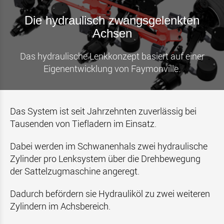
Die hydraulisch zwangsgelenkten
Achsen
Das hydraulische Lenkkonzept basiert auf einer
Eigenentwicklung von Faymonville.
Das System ist seit Jahrzehnten zuverlässig bei
Tausenden von Tiefladern im Einsatz.
Dabei werden im Schwanenhals zwei hydraulische
Zylinder pro Lenksystem über die Drehbewegung
der Sattelzugmaschine angeregt.
Dadurch befördern sie Hydrauliköl zu zwei weiteren
Zylindern im Achsbereich.