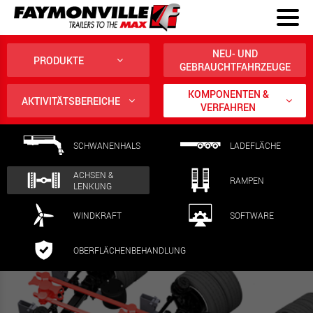
NEU- UND
PRODUKTE
GEBRAUCHTFAHRZEUGE
KOMPONENTEN &
AKTIVITÄTSBEREICHE
VERFAHREN
SCHWANENHALS
LADEFLÄCHE
ACHSEN &
RAMPEN
LENKUNG
WINDKRAFT
SOFTWARE
OBERFLÄCHENBEHANDLUNG