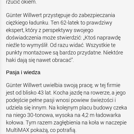
rzucić okiem.
Günter Willwert przystępuje do zabezpieczania
ciężkiego ładunku. Ten 62-latek to prawdziwy
ekspert, który z perspektywy swojego
doświadczenia może stwierdzić: „Ktoś naprawdę
nieźle to wymyślił. Od razu widać. Wszystkie te
punkty montażowe są bardzo przydatne. Niektóre
haki dają się nawet obracać”.
Pasja i wiedza
Günter Willwert uwielbia swoją pracę; w tej firmie
jest od blisko 43 lat. Kocha jazdę na rowerze, a jego
podejście pełne pasji wnosi powiew świeżości i
udziela się innym. Na kolejnym placu budowy czeka
na niego 30-tonowa, wysoka na 4,2 m ładowarka
kołowa. Tym razem zagłębienia na koła w naczepie
MultiMAX pokażą, co potrafią.