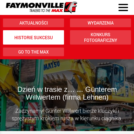
AKTUALNOŚCI
WYDARZENIA
KONKURS
HISTORIE SUKCESU
FOTOGRAFICZNY
GO TO THE MAX
Dzień w trasie z… ... Günterem
Willwertem (firma Lehnen)
Zaczynamy! Günter Willwert bierze kluczyki i
sprężystym krokiem rusza w kierunku ciągnika.