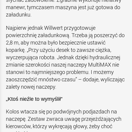
manewr, tymczasem maszyna jest już gotowa do
załadunku.
Najpierw jednak Willwert przygotowuje
powierzchnię załadunkową. Trzeba ją poszerzyć do
2,8 m, aby można było bezpiecznie ustawić
koparkę. „Przy użyciu desek to zawsze ciężka,
wyczerpująca robota. Jednak dzięki hydraulicznej
zmianie szerokości naszej naczepy MultiMAX nie
stanowi to najmniejszego problemu. I możemy
zaoszczędzić mnóstwo czasu” – dodaje, wyliczając
zalety nowej naczepy.
„Ktoś nieźle to wymyślił”
Kolos wtacza się po podwójnych podjazdach na
naczepę. Zestaw zwraca uwagę przejeżdżających
kierowców, którzy wykręcają głowy, żeby choć