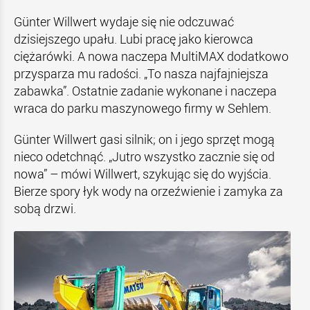
Günter Willwert wydaje się nie odczuwać
dzisiejszego upału. Lubi pracę jako kierowca
ciężarówki. A nowa naczepa MultiMAX dodatkowo
przysparza mu radości. „To nasza najfajniejsza
zabawka”. Ostatnie zadanie wykonane i naczepa
wraca do parku maszynowego firmy w Sehlem.
Günter Willwert gasi silnik; on i jego sprzęt mogą
nieco odetchnąć. „Jutro wszystko zacznie się od
nowa” – mówi Willwert, szykując się do wyjścia.
Bierze spory łyk wody na orzeźwienie i zamyka za
sobą drzwi.