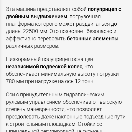
Эта машина представляет собой
полуприцеп с
двойным выдвижением
, погрузочная
платформа которого может раздвигаться до
длины 22500 мм. Это позволяет безопасно и
эффективно перевозить
бетонные элементы
различных размеров.
Низкорамный полуприцеп оснащен
независимой подвеской колес,
что
обеспечивает минимальную высоту погрузки
780 мм при нагрузке на ось 12 тонн.
Оси с принудительным гидравлическим
рулевым управлением обеспечивают высокую
степень маневренности, что позволяет
преодолевать даже наклонные подъездные пути
к строительным площадкам. Стойки со
шпиндельной регулировкой на гуське и