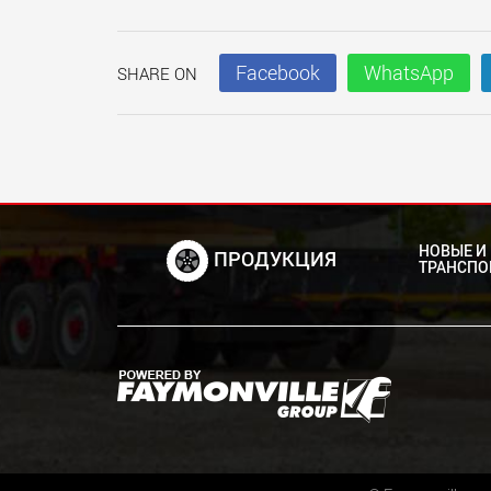
Facebook
WhatsApp
SHARE ON
НОВЫЕ И
ПРОДУКЦИЯ
ТРАНСПО