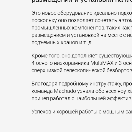
Это новое оборудование идеально подхо
поскольку оно позволяет сочетать авт
промышленных компонентов, таких как т
размещением и установкой на месте с 
подъемных кранов и т. д.
Кроме того, оно дополняет существующи
4-осного
низкорамника MultiMAX и 3-ос
сверхнизкой телескопической безборто
Благодаря подробному инструктажу, про
команда Machado узнала обо всех ноу-х
прицеп работал с наибольшей эффектив
Успехов и хорошей работы с мощным с