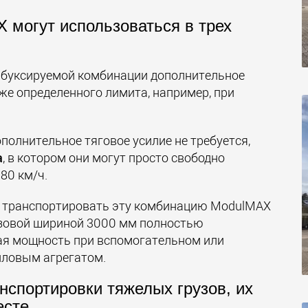
могут использоваться в трех
 буксируемой комбинации дополнительное
иже определенного лимита, например, при
полнительное тяговое усилие не требуется,
а
, в котором они могут просто свободно
80 км/ч.
 транспортировать эту комбинацию ModulMAX
азовой шириной 3000 мм полностью
мая мощность при вспомогательном или
иловым агрегатом.
нспортировки тяжелых грузов, их
есте