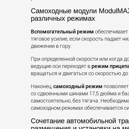
Самоходные модули ModulMAX 
различных режимах
Вспомогательный режим
обеспечивает
тяговое усилие, если скорость падает н
движении в гору.
При определенной скорости или когда до
ведущие оси переходят в
режим прицеп
вращаться и двигаться со скоростью до 
Наконец,
самоходный режим
позволяет
со сдвоенными шинами 17,5 дюйма и б
самостоятельно, без тягача. Необходи
самоходном режимах обеспечивается с
Сочетание автомобильной тра
размещения и установки на м