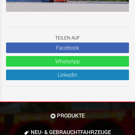
TEILEN AUF
Facebook
WhatsApp
LinkedIn
PRODUKTE
NEU- & GEBRAUCHT­FAHRZEUGE