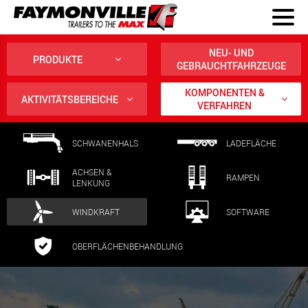
NEU- UND
PRODUKTE
GEBRAUCHTFAHRZEUGE
KOMPONENTEN &
AKTIVITÄTSBEREICHE
VERFAHREN
SCHWANENHALS
LADEFLÄCHE
ACHSEN &
RAMPEN
LENKUNG
WINDKRAFT
SOFTWARE
OBERFLÄCHENBEHANDLUNG