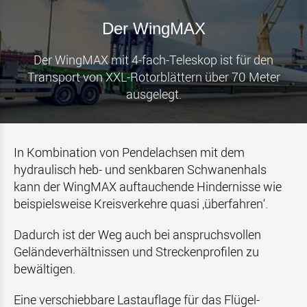
Der WingMAX
Der WingMAX mit 4-fach-Teleskop ist für den
Transport von XXL-Rotorblättern über 70 Meter
ausgelegt.
In Kombination von Pendelachsen mit dem
hydraulisch heb- und senkbaren Schwanenhals
kann der WingMAX auftauchende Hindernisse wie
beispielsweise Kreisverkehre quasi ‚überfahren‘.
Dadurch ist der Weg auch bei anspruchsvollen
Geländeverhältnissen und Streckenprofilen zu
bewältigen.
Eine verschiebbare Lastauflage für das Flügel-