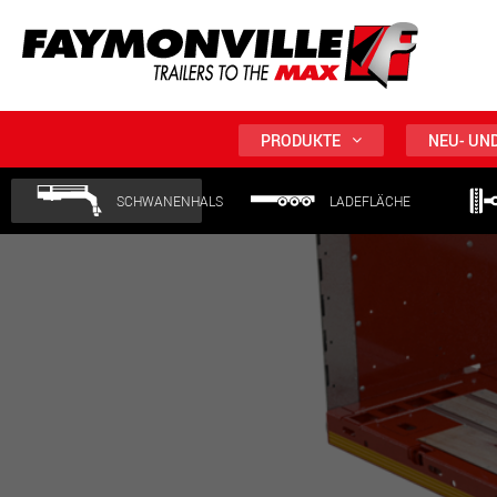
PRODUKTE
NEU- UN
SCHWANENHALS
LADEFLÄCHE