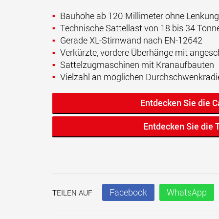
Bauhöhe ab 120 Millimeter ohne Lenkung 
Technische Sattellast von 18 bis 34 Tonn
Gerade XL-Stirnwand nach EN-12642
Verkürzte, vordere Überhänge mit angesc
Sattelzugmaschinen mit Kranaufbauten
Vielzahl an möglichen Durchschwenkradi
Entdecken Sie die 
Entdecken Sie die
Facebook
WhatsApp
TEILEN AUF