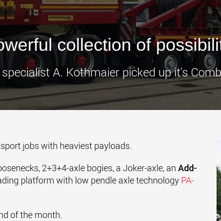
Электри
транспо
для лёг
werful collection of possibili
классов
www.
t specialist A. Kothmaier picked up it's Co
sport jobs with heaviest payloads.
goosenecks, 2+3+4-axle bogies, a Joker-axle, an
Add-
ading platform with low pendle axle technology
PA-
end of the month.