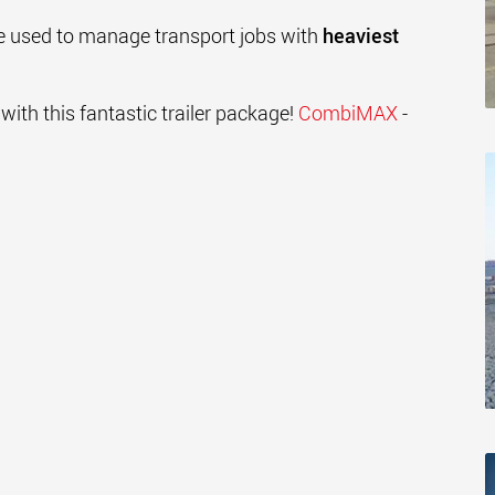
be used to manage transport jobs with
heaviest
 with this fantastic trailer package!
CombiMAX
-