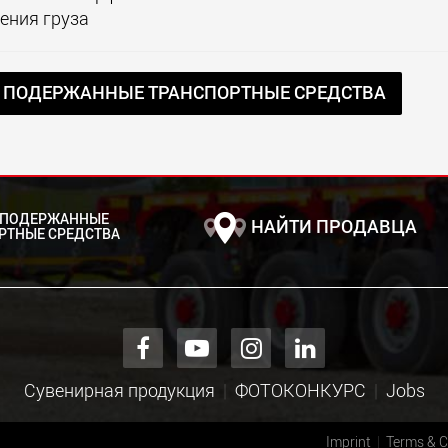
ения груза
 ПОДЕРЖАННЫЕ ТРАНСПОРТНЫЕ СРЕДСТВА
 ПОДЕРЖАННЫЕ
НАЙТИ ПРОДАВЦА
РТНЫЕ СРЕДСТВА
Сувенирная продукция
ФОТОКОНКУРС
Jobs
Imprint
Terms & C