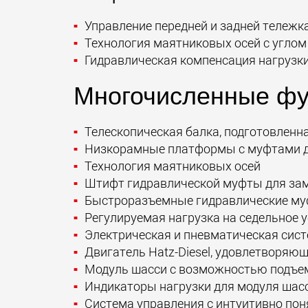
Управление передней и задней тележ
Технология маятниковых осей с углом
Гидравлическая компенсация нагрузки
Многочисленные фу
Телескопическая балка, подготовленн
Низкорамные платформы с муфтами д
Технология маятниковых осей
Штифт гидравлической муфты для зам
Быстроразъемные гидравлические м
Регулируемая нагрузка на седельное 
Электрическая и пневматическая сис
Двигатель Hatz-Diesel, удовлетворя
Модуль шасси с возможностью подъем
Индикаторы нагрузки для модуля шас
Система управления с интуитивно по