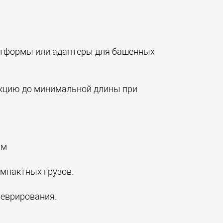
латформы или адаптеры для башенных
укцию до минимальной длины при
 м
мпактных грузов.
неврирования.