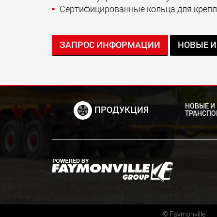
Сертифицированные кольца для крепл
ЗАПРОС ИНФОРМАЦИИ
НОВЫЕ И
НОВЫЕ И
ПРОДУКЦИЯ
ТРАНСПО
©
Faymonville