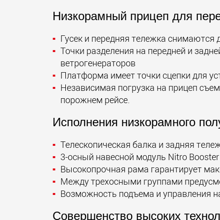
Низкорамный прицеп для пере
Гусек и передняя тележка снимаются 
Точки разделения на передней и зад
ветрогенераторов
Платформа имеет точки сцепки для ус
Независимая погрузка на прицеп съе
порожнем рейсе.
Исполнения низкорамного пол
Телескопическая балка и задняя теле
3-осный навесной модуль Nitro Booste
Высокопрочная рама гарантирует мак
Между трехосными группами предусмо
Возможность подъема и управления на
Совершенство высоких технол