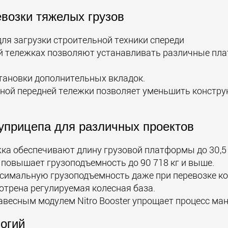
возки тяжелых грузов
для загрузки строительной техники спереди
ней тележках позволяют устанавливать различные п
тановки дополнительных вкладок.
мной передней тележки позволяет уменьшить констр
уприцепа для различных проектов
жка обеспечивают длину грузовой платформы до 30,5
r повышает грузоподъемность до 90 718 кг и выше.
симальную грузоподъемность даже при перевозке ко
трена регулируемая колесная база.
весным модулем Nitro Booster упрощает процесс ма
огий