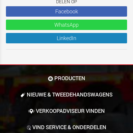
DELEN OP
Facebook
WhatsApp
LinkedIn
PRODUCTEN
NIEUWE & TWEEDE­HANDS­WAGENS
VERKOOPADVISEUR VINDEN
VIND SERVICE & ONDERDELEN