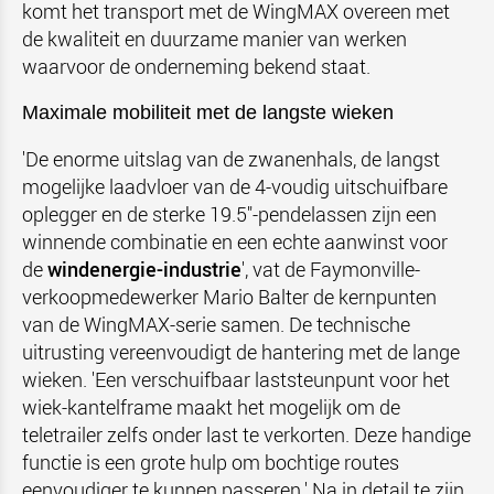
komt het transport met de WingMAX overeen met
de kwaliteit en duurzame manier van werken
waarvoor de onderneming bekend staat.
Maximale mobiliteit met de langste wieken
'De enorme uitslag van de zwanenhals, de langst
mogelijke laadvloer van de 4-voudig uitschuifbare
oplegger en de sterke 19.5"-pendelassen zijn een
winnende combinatie en een echte aanwinst voor
de
windenergie-industrie
', vat de Faymonville-
verkoopmedewerker Mario Balter de kernpunten
van de WingMAX-serie samen. De technische
uitrusting vereenvoudigt de hantering met de lange
wieken. 'Een verschuifbaar laststeunpunt voor het
wiek-kantelframe maakt het mogelijk om de
teletrailer zelfs onder last te verkorten. Deze handige
functie is een grote hulp om bochtige routes
eenvoudiger te kunnen passeren.' Na in detail te zijn