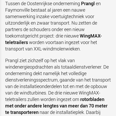
Tussen de Oostenrijkse onderneming
Prangl
en
Faymonville bestaat al jaren een nauwe
samenwerking inzake voertuigtechniek voor
uitzonderlijk en zwaar transport. Nu zetten de
partners de schouders onder een nieuw
toekomstgericht project: drie nieuwe
WingMAX-
teletrailers
worden voortaan ingezet voor het
transport van XXL-windmolenwieken.
Prangl ziet zichzelf op het vlak van
windenergieopdrachten als totaaldienstverlener. De
onderneming dekt namelijk het volledige
dienstverleningsspectrum, gaande van het transport
van de installatieonderdelen tot en met de opbouw
van de windturbines. De drie nieuwe WingMAX-
teletrailers zullen worden ingezet om
rotorbladen
met onder andere lengtes van meer dan 70 meter
te transporteren
naar de installatieplek. Daarbij