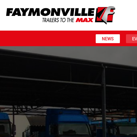
NEWS
E