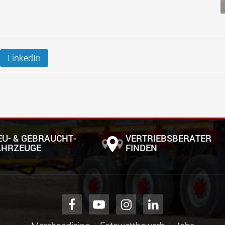
LinkedIn
EU- & GEBRAUCHT­
VERTRIEBSBERATER
AHRZEUGE
FINDEN