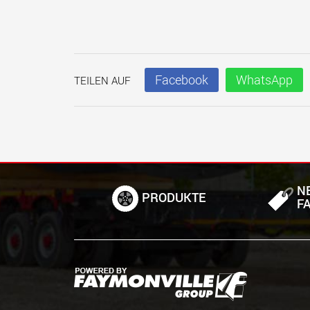
Facebook
WhatsApp
TEILEN AUF
N
PRODUKTE
F