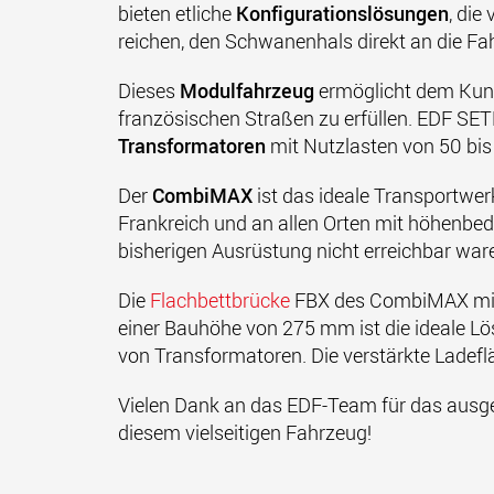
bieten etliche
Konfigurationslösungen
, die
reichen, den Schwanenhals direkt an die F
Dieses
Modulfahrzeug
ermöglicht dem Kund
französischen Straßen zu erfüllen. EDF SE
Transformatoren
mit Nutzlasten von 50 bis
Der
CombiMAX
ist das ideale Transportwe
Frankreich und an allen Orten mit höhenbe
bisherigen Ausrüstung nicht erreichbar waren
Die
Flachbettbrücke
FBX des CombiMAX mit 
einer Bauhöhe von 275 mm ist die ideale Lö
von Transformatoren. Die verstärkte Ladef
Vielen Dank an das EDF-Team für das ausge
diesem vielseitigen Fahrzeug!