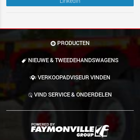
LinkedIn
PRODUCTEN
NIEUWE & TWEEDE­HANDS­WAGENS
VERKOOPADVISEUR VINDEN
VIND SERVICE & ONDERDELEN