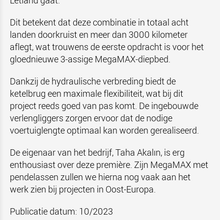
Letland gaat.
Dit betekent dat deze combinatie in totaal acht
landen doorkruist en meer dan 3000 kilometer
aflegt, wat trouwens de eerste opdracht is voor het
gloednieuwe 3-assige MegaMAX-diepbed.
Dankzij de hydraulische verbreding biedt de
ketelbrug een maximale flexibiliteit, wat bij dit
project reeds goed van pas komt. De ingebouwde
verlengliggers zorgen ervoor dat de nodige
voertuiglengte optimaal kan worden gerealiseerd.
De eigenaar van het bedrijf, Taha Akalın, is erg
enthousiast over deze première. Zijn MegaMAX met
pendelassen zullen we hierna nog vaak aan het
werk zien bij projecten in Oost-Europa.
Publicatie datum: 10/2023