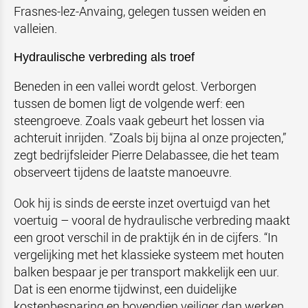
Frasnes-lez-Anvaing, gelegen tussen weiden en
valleien.
Hydraulische verbreding als troef
Beneden in een vallei wordt gelost. Verborgen
tussen de bomen ligt de volgende werf: een
steengroeve. Zoals vaak gebeurt het lossen via
achteruit inrijden. “Zoals bij bijna al onze projecten,”
zegt bedrijfsleider Pierre Delabassee, die het team
observeert tijdens de laatste manoeuvre.
Ook hij is sinds de eerste inzet overtuigd van het
voertuig – vooral de hydraulische verbreding maakt
een groot verschil in de praktijk én in de cijfers. “In
vergelijking met het klassieke systeem met houten
balken bespaar je per transport makkelijk een uur.
Dat is een enorme tijdwinst, een duidelijke
kostenbesparing en bovendien veiliger dan werken