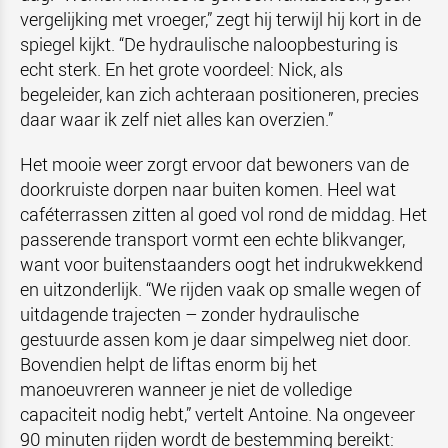
vergelijking met vroeger,” zegt hij terwijl hij kort in de
spiegel kijkt. “De hydraulische naloopbesturing is
echt sterk. En het grote voordeel: Nick, als
begeleider, kan zich achteraan positioneren, precies
daar waar ik zelf niet alles kan overzien.”
Het mooie weer zorgt ervoor dat bewoners van de
doorkruiste dorpen naar buiten komen. Heel wat
caféterrassen zitten al goed vol rond de middag. Het
passerende transport vormt een echte blikvanger,
want voor buitenstaanders oogt het indrukwekkend
en uitzonderlijk. “We rijden vaak op smalle wegen of
uitdagende trajecten – zonder hydraulische
gestuurde assen kom je daar simpelweg niet door.
Bovendien helpt de liftas enorm bij het
manoeuvreren wanneer je niet de volledige
capaciteit nodig hebt,” vertelt Antoine. Na ongeveer
90 minuten rijden wordt de bestemming bereikt: