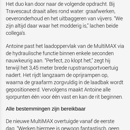
Het duo kan door naar de volgende opdracht. Bij
Travescaut draait alles rond water: graafwerken,
oeveronderhoud en het uitbaggeren van vijvers. “We
zijn altijd daar waar het modderig is,” lachen beide
collega’s.
Antoine past het laadoppervlak van de MultiMAX via
de hydraulische functie binnen enkele seconden
nauwkeurig aan. “Perfect, zo klopt het,” zegt hij
terwijl het 3,45 meter brede rupstransportvoertuig
nadert. Het rijdt langzaam de oprijrampen op,
waarna de graafarm zorgvuldig in de laadbak wordt
gepositioneerd. Vervolgens maakt Antoine alle
sjorpunten één voor één vast en kan de rit beginnen.
Alle bestemmingen zijn bereikbaar
De nieuwe MultiMAX overtuigde vanaf de eerste
dag. “Werken hiermee is gewoon fantastisch, geen