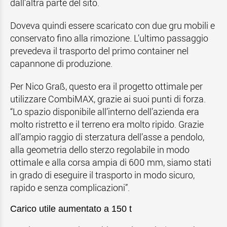
dall’altra parte del sito.
Doveva quindi essere scaricato con due gru mobili e
conservato fino alla rimozione. L’ultimo passaggio
prevedeva il trasporto del primo container nel
capannone di produzione.
Per Nico Graß, questo era il progetto ottimale per
utilizzare CombiMAX, grazie ai suoi punti di forza.
“Lo spazio disponibile all’interno dell’azienda era
molto ristretto e il terreno era molto ripido. Grazie
all’ampio raggio di sterzatura dell’asse a pendolo,
alla geometria dello sterzo regolabile in modo
ottimale e alla corsa ampia di 600 mm, siamo stati
in grado di eseguire il trasporto in modo sicuro,
rapido e senza complicazioni”.
Carico utile aumentato a 150 t