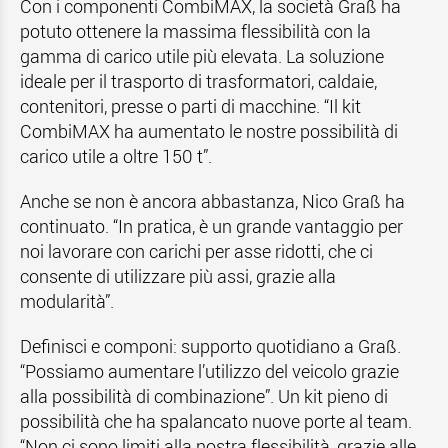
Con i componenti CombiMAX, la società Graß ha
potuto ottenere la massima flessibilità con la
gamma di carico utile più elevata. La soluzione
ideale per il trasporto di trasformatori, caldaie,
contenitori, presse o parti di macchine. “Il kit
CombiMAX ha aumentato le nostre possibilità di
carico utile a oltre 150 t”.
Anche se non è ancora abbastanza, Nico Graß ha
continuato. “In pratica, è un grande vantaggio per
noi lavorare con carichi per asse ridotti, che ci
consente di utilizzare più assi, grazie alla
modularità”.
Definisci e componi: supporto quotidiano a Graß.
“Possiamo aumentare l’utilizzo del veicolo grazie
alla possibilità di combinazione”. Un kit pieno di
possibilità che ha spalancato nuove porte al team.
“Non ci sono limiti alla nostra flessibilità, grazie alle