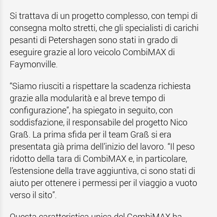
Si trattava di un progetto complesso, con tempi di
consegna molto stretti, che gli specialisti di carichi
pesanti di Petershagen sono stati in grado di
eseguire grazie al loro veicolo CombiMAX di
Faymonville.
“Siamo riusciti a rispettare la scadenza richiesta
grazie alla modularità e al breve tempo di
configurazione”, ha spiegato in seguito, con
soddisfazione, il responsabile del progetto Nico
Graß. La prima sfida per il team Graß si era
presentata già prima dell’inizio del lavoro. “Il peso
ridotto della tara di CombiMAX e, in particolare,
l’estensione della trave aggiuntiva, ci sono stati di
aiuto per ottenere i permessi per il viaggio a vuoto
verso il sito”.
Questa caratteristica unica del CombiMAX ha