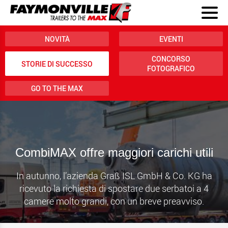
NOVITÀ
EVENTI
CONCORSO
STORIE DI SUCCESSO
FOTOGRAFICO
GO TO THE MAX
CombiMAX offre maggiori carichi utili
In autunno, l’azienda Graß ISL GmbH & Co. KG ha
ricevuto la richiesta di spostare due serbatoi a 4
camere molto grandi, con un breve preavviso.