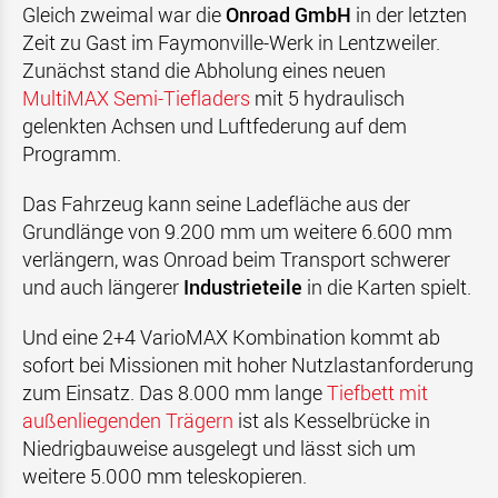
Gleich zweimal war die
Onroad GmbH
in der letzten
Zeit zu Gast im Faymonville-Werk in Lentzweiler.
Zunächst stand die Abholung eines neuen
MultiMAX Semi-Tiefladers
mit 5 hydraulisch
gelenkten Achsen und Luftfederung auf dem
Programm.
Das Fahrzeug kann seine Ladefläche aus der
Grundlänge von 9.200 mm um weitere 6.600 mm
verlängern, was Onroad beim Transport schwerer
und auch längerer
Industrieteile
in die Karten spielt.
Und eine 2+4 VarioMAX Kombination kommt ab
sofort bei Missionen mit hoher Nutzlastanforderung
zum Einsatz. Das 8.000 mm lange
Tiefbett mit
außenliegenden Trägern
ist als Kesselbrücke in
Niedrigbauweise ausgelegt und lässt sich um
weitere 5.000 mm teleskopieren.