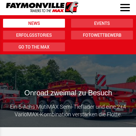
NEWS
EVENTS
ERFOLGSSTORIES
FOTOWETTBEWERB
GO TO THE MAX
Onroad zweimal zu Besuch
Ein 5-Achs MutiMAX Semi-Tieflader und eine 2+4
VarioMAX-Kombination verstärken die Flotte.