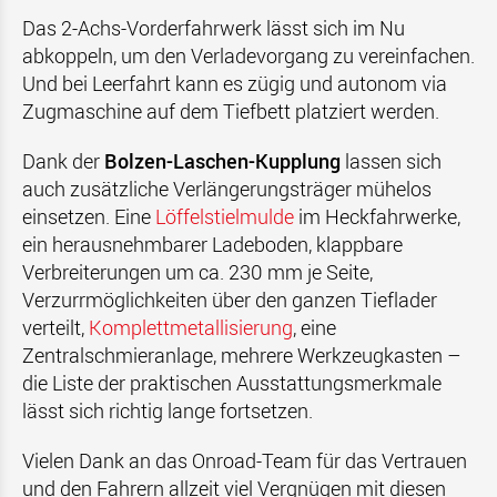
Das 2-Achs-Vorderfahrwerk lässt sich im Nu
abkoppeln, um den Verladevorgang zu vereinfachen.
Und bei Leerfahrt kann es zügig und autonom via
Zugmaschine auf dem Tiefbett platziert werden.
Dank der
Bolzen-Laschen-Kupplung
lassen sich
auch zusätzliche Verlängerungsträger mühelos
einsetzen. Eine
Löffelstielmulde
im Heckfahrwerke,
ein herausnehmbarer Ladeboden, klappbare
Verbreiterungen um ca. 230 mm je Seite,
Verzurrmöglichkeiten über den ganzen Tieflader
verteilt,
Komplettmetallisierung
, eine
Zentralschmieranlage, mehrere Werkzeugkasten –
die Liste der praktischen Ausstattungsmerkmale
lässt sich richtig lange fortsetzen.
Vielen Dank an das Onroad-Team für das Vertrauen
und den Fahrern allzeit viel Vergnügen mit diesen