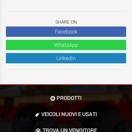
SHARE ON
Facebook
WhatsApp
LinkedIn
PRODOTTI
VEICOLI NUOVI E USATI
TROVA UN VENDITORE