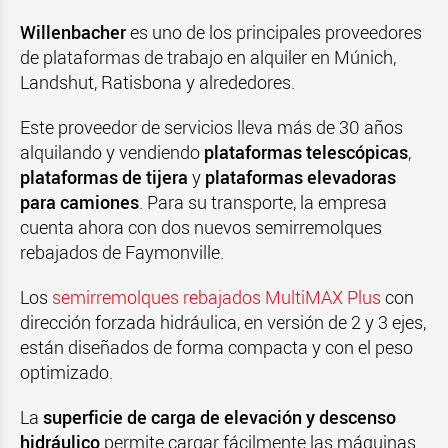
Willenbacher
es uno de los principales proveedores
de plataformas de trabajo en alquiler en Múnich,
Landshut, Ratisbona y alrededores.
Este proveedor de servicios lleva más de 30 años
alquilando y vendiendo
plataformas telescópicas
,
plataformas de tijera
y
plataformas elevadoras
para camiones
. Para su transporte, la empresa
cuenta ahora con dos nuevos semirremolques
rebajados de Faymonville.
Los
semirremolques rebajados MultiMAX Plus
con
dirección forzada hidráulica, en versión de 2 y 3 ejes,
están diseñados de forma compacta y con el peso
optimizado.
La
superficie de carga de elevación y descenso
hidráulico
permite cargar fácilmente las máquinas