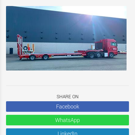
SHARE ON
Facebook
WhatsApp
LinkedIn