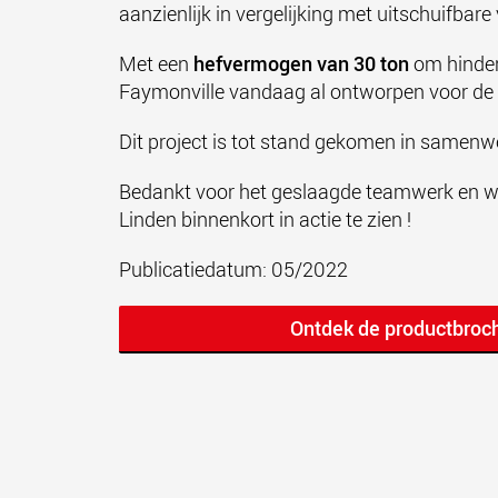
aanzienlijk in vergelijking met uitschuifbare
Met een
hefvermogen van 30 ton
om hinder
Faymonville vandaag al ontworpen voor de
Dit project is tot stand gekomen in samen
Bedankt voor het geslaagde teamwerk en we
Linden binnenkort in actie te zien !
Publicatiedatum: 0
5
/2022
Ontdek de productbroch