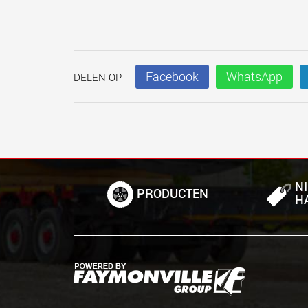
Facebook
WhatsApp
DELEN OP
N
PRODUCTEN
H