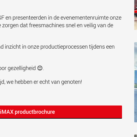
 VESF en presenteerden in de evenementenruimte onze
 zorgen dat freesmachines snel en veilig van de
d inzicht in onze productieprocessen tijdens een
oor gezelligheid 😊.
ijd, we hebben er echt van genoten!
tiMAX productbrochure