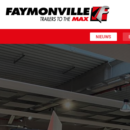
NIEUWS