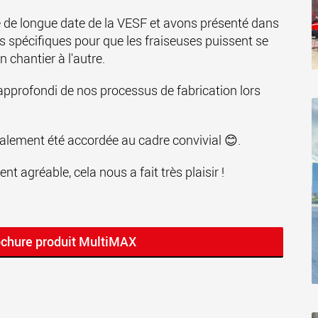
e longue date de la VESF et avons présenté dans
es spécifiques pour que les fraiseuses puissent se
 chantier à l'autre.
u approfondi de nos processus de fabrication lors
galement été accordée au cadre convivial 😊.
 agréable, cela nous a fait très plaisir !
ochure produit MultiMAX