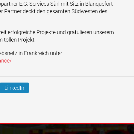
artner E.G. Services Sàrl mit Sitz in Blanquefort
ieser Partner deckt den gesamten Südwesten des
t erfolgreiche Projekte und gratulieren unserem
 tollen Projekt!
ebsnetz in Frankreich unter
ance/
LinkedIn