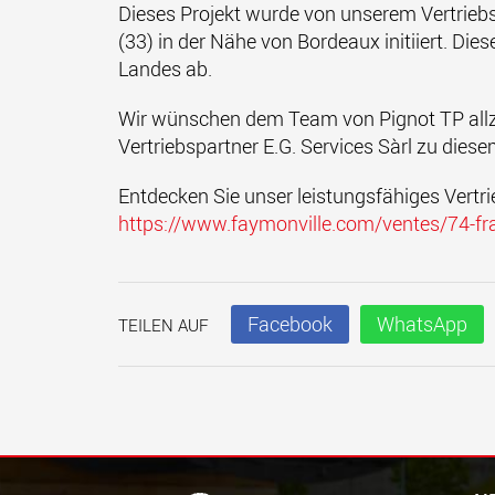
Dieses Projekt wurde von unserem Vertriebsp
(33) in der Nähe von Bordeaux initiiert. D
Landes ab.
Wir wünschen dem Team von Pignot TP allzei
Vertriebspartner E.G. Services Sàrl zu diesem
Entdecken Sie unser leistungsfähiges Vertri
https://www.faymonville.com/ventes/74-fr
Facebook
WhatsApp
TEILEN AUF