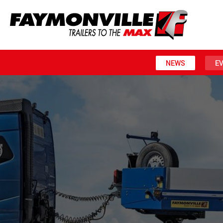
NEWS
E