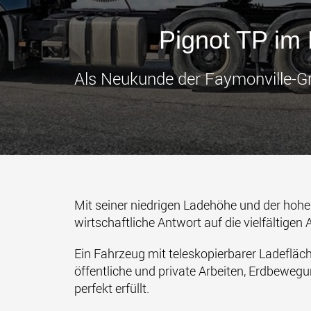
Pignot TP im 
Als Neukunde der Faymonville-Gru
Mit seiner niedrigen Ladehöhe und der hohe
wirtschaftliche Antwort auf die vielfältig
Ein Fahrzeug mit teleskopierbarer Ladefläc
öffentliche und private Arbeiten, Erdbewe
perfekt erfüllt.