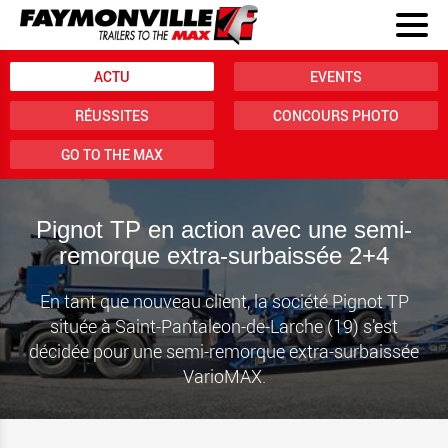
ACTU
EVENTS
RÉUSSITES
CONCOURS PHOTO
GO TO THE MAX
Pignot TP en action avec une semi-
remorque extra-surbaissée 2+4
En tant que nouveau client, la société Pignot TP
située à Saint-Pantaleon-de-Larche (19) s’est
décidée pour une semi-remorque extra-surbaissée
VarioMAX.