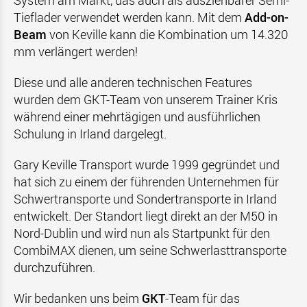
System am Markt, das auch als ausziehbarer Semi-
Tieflader verwendet werden kann. Mit dem
Add-on-
Beam
von Keville kann die Kombination um 14.320
mm verlängert werden!
Diese und alle anderen technischen Features
wurden dem GKT-Team von unserem Trainer Kris
während einer mehrtägigen und ausführlichen
Schulung in Irland dargelegt.
Gary Keville Transport wurde 1999 gegründet und
hat sich zu einem der führenden Unternehmen für
Schwertransporte und Sondertransporte in Irland
entwickelt. Der Standort liegt direkt an der M50 in
Nord-Dublin und wird nun als Startpunkt für den
CombiMAX dienen, um seine Schwerlasttransporte
durchzuführen.
Wir bedanken uns beim
GKT
-Team für das