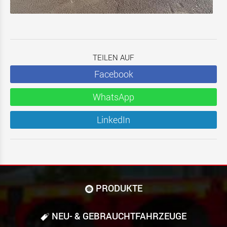
TEILEN AUF
Facebook
WhatsApp
LinkedIn
PRODUKTE
NEU- & GEBRAUCHT­FAHRZEUGE