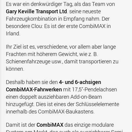
Es war ein denkwürdiger Tag, als das Team von
Gary Keville Transport Ltd
. seine neueste
Fahrzeugkombination in Empfang nahm. Der
besondere Clou: Es ist der erste CombiMAX in
Irland.
Ihr Ziel ist es, verschiedene, vor allem aber lange
Frachten mit höherem Gewicht, wie z. B.
Schienenfahrzeuge usw., damit transportieren zu
können.
Deshalb haben sie den
4- und 6-achsigen
CombiMAX-Fahrwerken
mit 17,5"-Pendelachsen
einen doppelt ausziehbaren Add-on-Beam
hinzugefügt. Dies ist eines der Schlüsselelemente
innerhalb des CombiMAX-Baukastens.
Damit ist der
CombiMAX
das einzige modulare