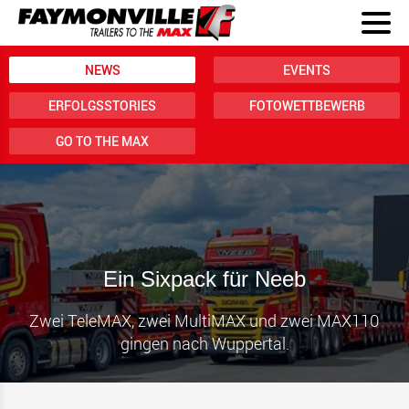
NEWS
EVENTS
ERFOLGSSTORIES
FOTOWETTBEWERB
GO TO THE MAX
Ein Sixpack für Neeb
Zwei TeleMAX, zwei MultiMAX und zwei MAX110
gingen nach Wuppertal.