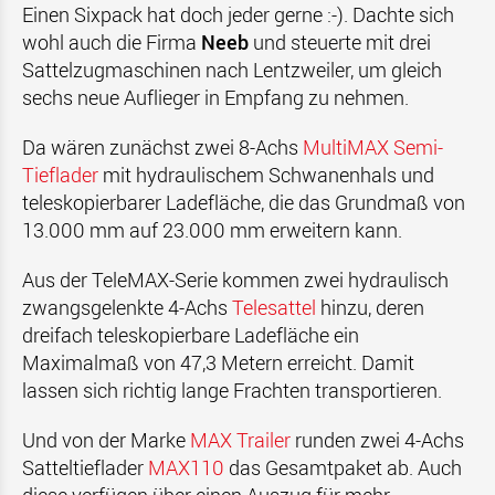
Einen Sixpack hat doch jeder gerne :-). Dachte sich
wohl auch die Firma
Neeb
und steuerte mit drei
Sattelzugmaschinen nach Lentzweiler, um gleich
sechs neue Auflieger in Empfang zu nehmen.
Da wären zunächst zwei 8-Achs
MultiMAX Semi-
Tieflader
mit hydraulischem Schwanenhals und
teleskopierbarer Ladefläche, die das Grundmaß von
13.000 mm auf 23.000 mm erweitern kann.
Aus der TeleMAX-Serie kommen zwei hydraulisch
zwangsgelenkte 4-Achs
Telesattel
hinzu, deren
dreifach teleskopierbare Ladefläche ein
Maximalmaß von 47,3 Metern erreicht. Damit
lassen sich richtig lange Frachten transportieren.
Und von der Marke
MAX Trailer
runden zwei 4-Achs
Satteltieflader
MAX110
das Gesamtpaket ab. Auch