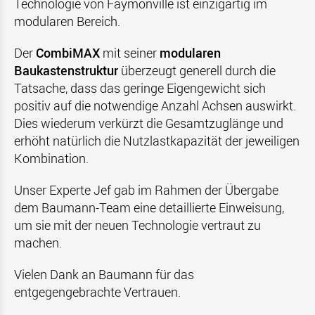
Technologie von Faymonville ist einzigartig im
modularen Bereich.
Der
CombiMAX
mit seiner
modularen
Baukastenstruktur
überzeugt generell durch die
Tatsache, dass das geringe Eigengewicht sich
positiv auf die notwendige Anzahl Achsen auswirkt.
Dies wiederum verkürzt die Gesamtzuglänge und
erhöht natürlich die Nutzlastkapazität der jeweiligen
Kombination.
Unser Experte Jef gab im Rahmen der Übergabe
dem Baumann-Team eine detaillierte Einweisung,
um sie mit der neuen Technologie vertraut zu
machen.
Vielen Dank an Baumann für das
entgegengebrachte Vertrauen.