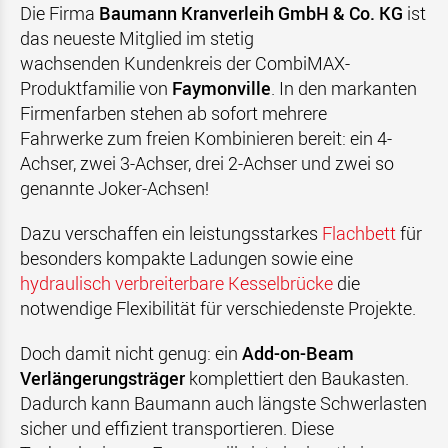
Die Firma
Baumann Kranverleih GmbH & Co. KG
ist
das neueste Mitglied im stetig
wachsenden Kundenkreis der CombiMAX-
Produktfamilie von
Faymonville
. In den markanten
Firmenfarben stehen ab sofort mehrere
Fahrwerke zum freien Kombinieren bereit: ein 4-
Achser, zwei 3-Achser, drei 2-Achser und zwei so
genannte Joker-Achsen!
Dazu verschaffen ein leistungsstarkes
Flachbett
für
besonders kompakte Ladungen sowie eine
hydraulisch verbreiterbare Kesselbrücke
die
notwendige Flexibilität für verschiedenste Projekte.
Doch damit nicht genug: ein
Add-on-Beam
Verlängerungsträger
komplettiert den Baukasten.
Dadurch kann Baumann auch längste Schwerlasten
sicher und effizient transportieren. Diese