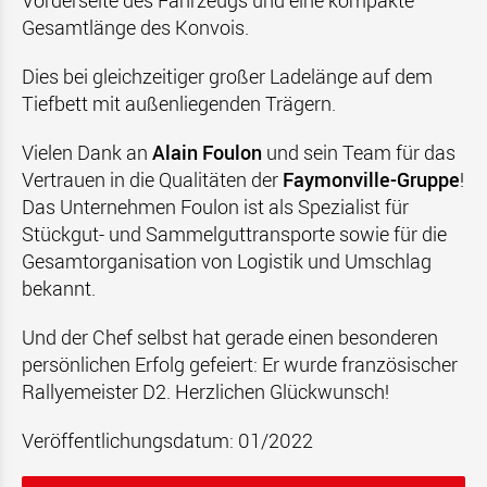
Vorderseite des Fahrzeugs und eine kompakte
Gesamtlänge des Konvois.
Dies bei gleichzeitiger großer Ladelänge auf dem
Tiefbett mit außenliegenden Trägern.
Vielen Dank an
Alain Foulon
und sein Team für das
Vertrauen in die Qualitäten der
Faymonville-Gruppe
!
Das Unternehmen Foulon ist als Spezialist für
Stückgut- und Sammelguttransporte sowie für die
Gesamtorganisation von Logistik und Umschlag
bekannt.
Und der Chef selbst hat gerade einen besonderen
persönlichen Erfolg gefeiert: Er wurde französischer
Rallyemeister D2. Herzlichen Glückwunsch!
Veröffentlichungsdatum: 01/2022