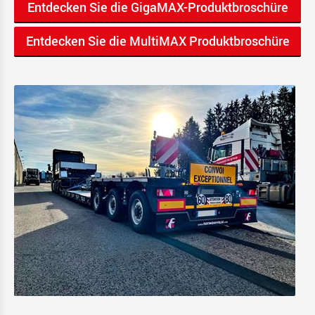
Entdecken Sie die GigaMAX-Produktbroschüre
Entdecken Sie die MultiMAX Produktbroschüre