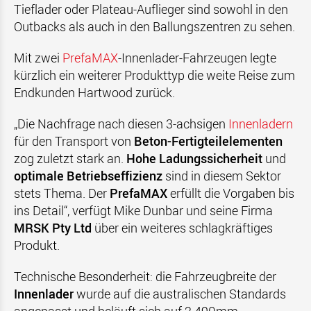
Tieflader oder Plateau-Auflieger sind sowohl in den
Outbacks als auch in den Ballungszentren zu sehen.
Mit zwei
PrefaMAX
-Innenlader-Fahrzeugen legte
kürzlich ein weiterer Produkttyp die weite Reise zum
Endkunden Hartwood zurück.
„Die Nachfrage nach diesen 3-achsigen
Innenladern
für den Transport von
Beton-Fertigteilelementen
zog zuletzt stark an.
Hohe Ladungssicherheit
und
optimale Betriebseffizienz
sind in diesem Sektor
stets Thema. Der
PrefaMAX
erfüllt die Vorgaben bis
ins Detail“, verfügt Mike Dunbar und seine Firma
MRSK Pty Ltd
über ein weiteres schlagkräftiges
Produkt.
Technische Besonderheit: die Fahrzeugbreite der
Innenlader
wurde auf die australischen Standards