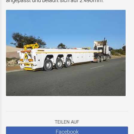
angepasst und beläuft sich auf 2.490mm.
TEILEN AUF
Facebook