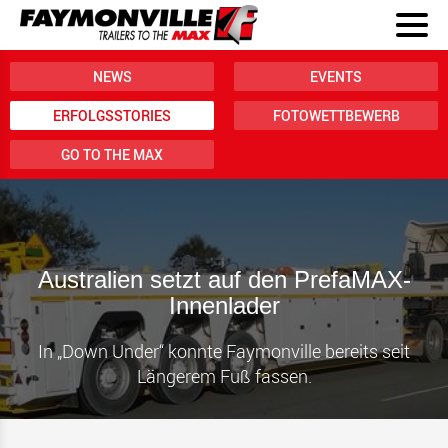
NEWS
EVENTS
ERFOLGSSTORIES
FOTOWETTBEWERB
GO TO THE MAX
Australien setzt auf den PrefaMAX-
Innenlader
In „Down Under“ konnte Faymonville bereits seit
Längerem Fuß fassen.