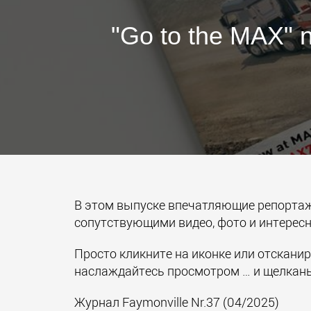
"Go to the MAX" n
В этом выпуске впечатляющие репортаж
сопутствующими видео, фото и интерес
Просто кликните на иконке или отсканир
наслаждайтесь просмотром … и щелкань
Журнал Faymonville Nr.37 (04/2025)