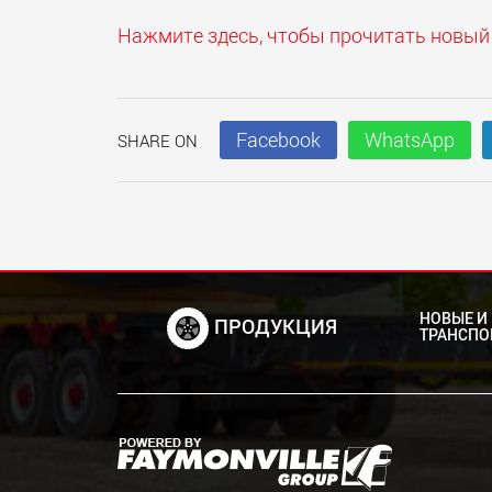
Нажмите здесь, чтобы прочитать новый
Facebook
WhatsApp
SHARE ON
НОВЫЕ И
ПРОДУКЦИЯ
ТРАНСПО