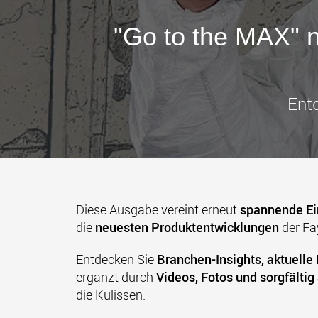
"Go to the MAX" n
Entd
Diese Ausgabe vereint erneut
spannende Ei
die
neuesten Produktentwicklungen
der Fa
Entdecken Sie
Branchen-Insights, aktuelle
ergänzt durch
Videos, Fotos und sorgfälti
die Kulissen.