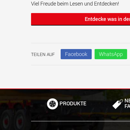
Viel Freude beim Lesen und Entdecken!
Entdecke was in de
Facebook
WhatsApp
TEILEN AUF
N
PRODUKTE
F