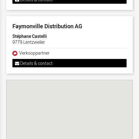
Faymonville Distribution AG
Stéphane Castelli
9779 Lentzweiler
Verkooppartner
Details & contact