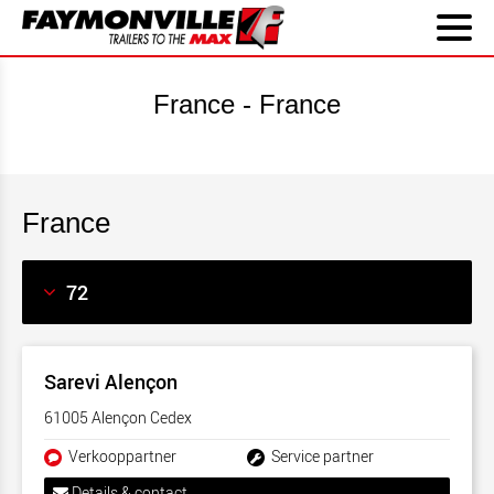
France - France
France
Sarevi Alençon
61005 Alençon Cedex
Verkooppartner
Service partner
Details & contact