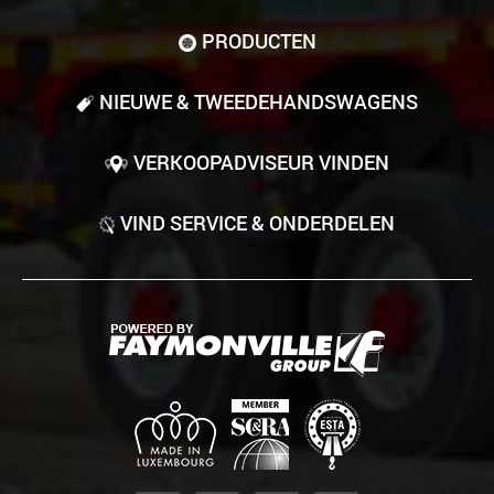
PRODUCTEN
NIEUWE & TWEEDE­HANDS­WAGENS
VERKOOPADVISEUR VINDEN
VIND SERVICE & ONDERDELEN