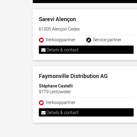
Sarevi Alençon
61005 Alençon Cedex
Verkooppartner
Service partner
Details & contact
Faymonville Distribution AG
Stéphane Castelli
9779 Lentzweiler
Verkooppartner
Details & contact