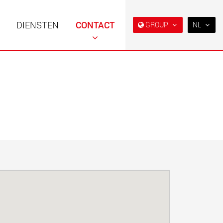
DIENSTEN
CONTACT
GROUP
NL
EN
DE
FR
NL
 opleggers met
Semi diepladers en
IT
re opbouw voor
diepladers voor de
ogens van 15 t tot
Amerikaanse markt
ES
.maxtrailer.eu
www.maxtrailer.us
RU
PL
日本
 opleggers voor
Accu-aangedreven
ogens van 20 t tot
elektrische voertuigen met
laadvermogens vanaf 5 t
PT
(BR)
faymonville.com
www.morello.eu.com