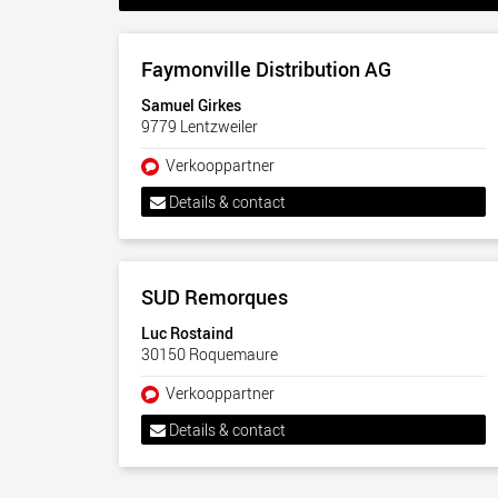
Faymonville Distribution AG
Samuel Girkes
9779 Lentzweiler
Verkooppartner
Details & contact
SUD Remorques
Luc Rostaind
30150 Roquemaure
Verkooppartner
Details & contact