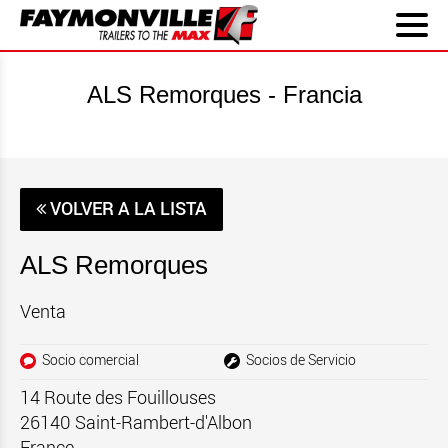
ALS Remorques - Francia
VOLVER A LA LISTA
ALS Remorques
Venta
Socio comercial
Socios de Servicio
14 Route des Fouillouses
26140
Saint-Rambert-d'Albon
France