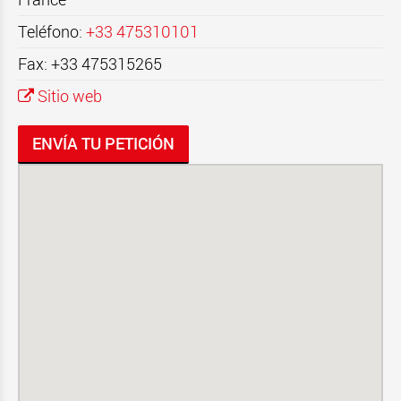
Teléfono:
+33 475310101
Fax: +33 475315265
Sitio web
ENVÍA TU PETICIÓN