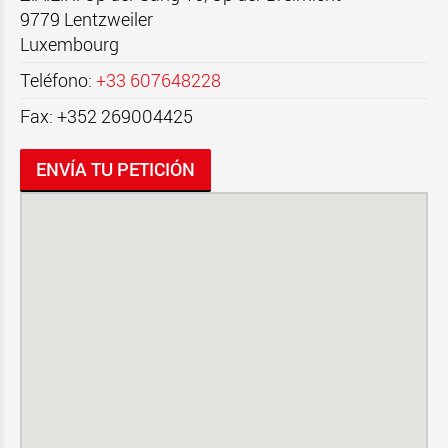
9779
Lentzweiler
Luxembourg
Teléfono:
+33 607648228
Fax: +352 269004425
ENVÍA TU PETICIÓN