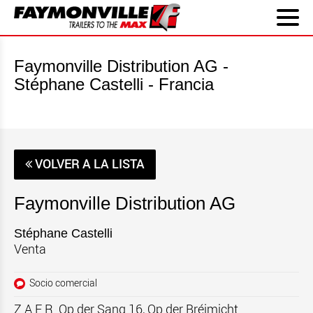
Faymonville Distribution AG -
Stéphane Castelli - Francia
VOLVER A LA LISTA
Faymonville Distribution AG
Stéphane Castelli
Venta
Socio comercial
Z.A.E.R. Op der Sang 16, Op der Bréimicht