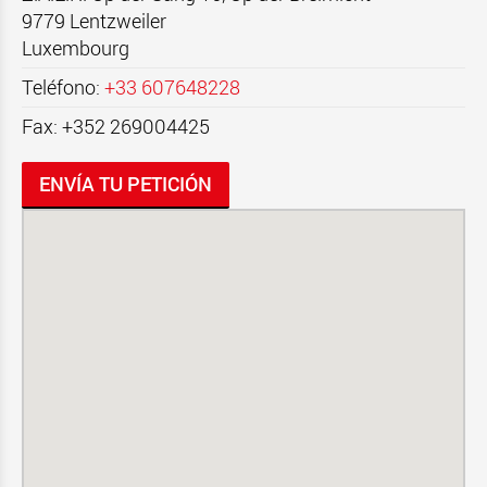
9779
Lentzweiler
Luxembourg
Teléfono:
+33 607648228
Fax: +352 269004425
ENVÍA TU PETICIÓN