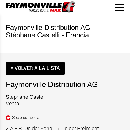
Faymonville Distribution AG -
Stéphane Castelli - Francia
VOLVER A LA LISTA
Faymonville Distribution AG
Stéphane Castelli
Venta
Socio comercial
Z.A.E.R. Op der Sang 16, Op der Bréimicht