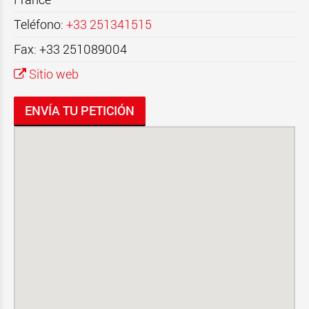
Teléfono:
+33 251341515
Fax: +33 251089004
Sitio web
ENVÍA TU PETICIÓN