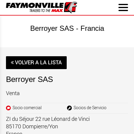
Berroyer SAS - Francia
VOLVER A LA LISTA
Berroyer SAS
Venta
Socio comercial
Socios de Servicio
ZI du Séjour 22 rue Léonard de Vinci
85170
Dompierre/Yon
France