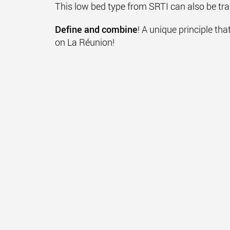
This low bed type from SRTI can also be tr
Define and combine
! A unique principle th
on La Réunion!