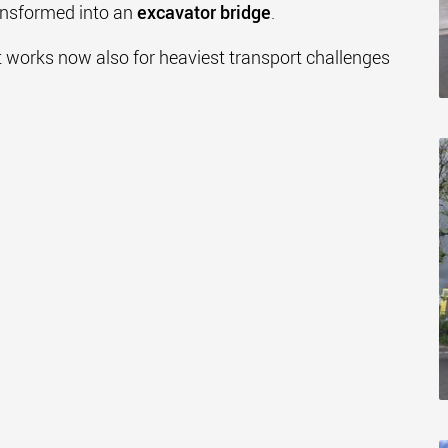
ansformed into an
excavator bridge
.
at works now also for heaviest transport challenges