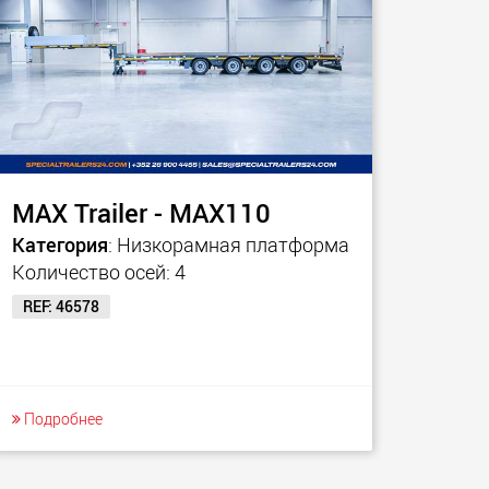
MAX Trailer - MAX110
Категория
: Низкорамная платформа
Количество осей: 4
REF: 46578
Подробнее