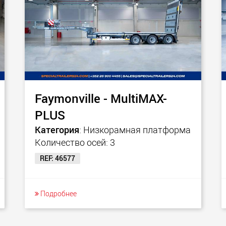
Faymonville - MultiMAX-
PLUS
Категория
: Низкорамная платформа
Количество осей: 3
REF: 46577
Подробнее