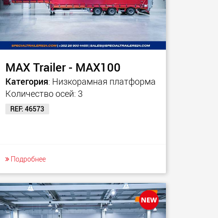
MAX Trailer - MAX100
Категория
: Низкорамная платформа
Количество осей: 3
REF: 46573
Подробнее