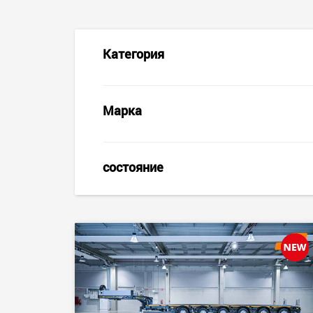
Категория
Марка
состояние