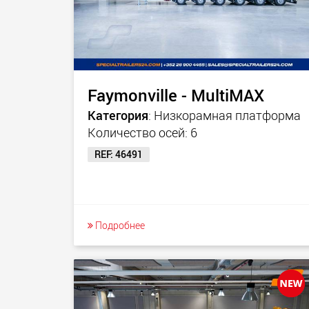
Faymonville - MultiMAX
Категория
: Низкорамная платформа
Количество осей: 6
REF: 46491
Подробнее