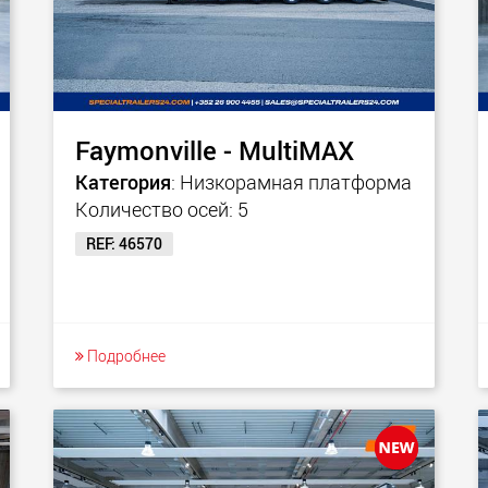
Faymonville - MultiMAX
Категория
: Низкорамная платформа
Количество осей: 5
REF: 46570
Подробнее