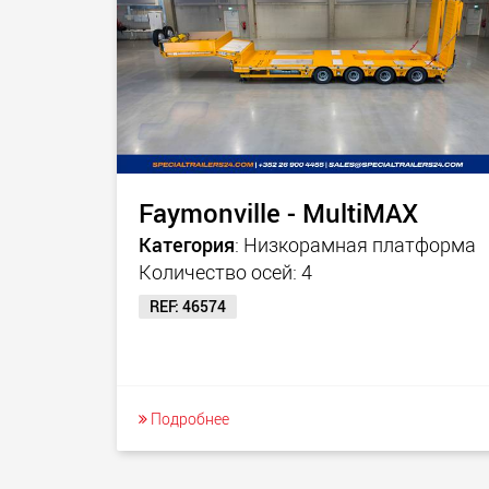
Faymonville - MultiMAX
Категория
: Низкорамная платформа
Количество осей: 4
REF: 46574
Подробнее