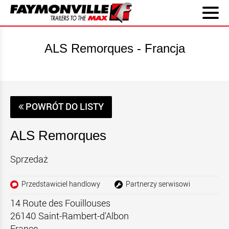
ALS Remorques - Francja
POWRÓT DO LISTY
ALS Remorques
Sprzedaż
Przedstawiciel handlowy
Partnerzy serwisowi
14 Route des Fouillouses
26140
Saint-Rambert-d'Albon
France