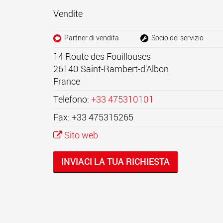
Vendite
Partner di vendita
Socio del servizio
14 Route des Fouillouses
26140
Saint-Rambert-d'Albon
France
Telefono:
+33 475310101
Fax: +33 475315265
Sito web
INVIACI LA TUA RICHIESTA