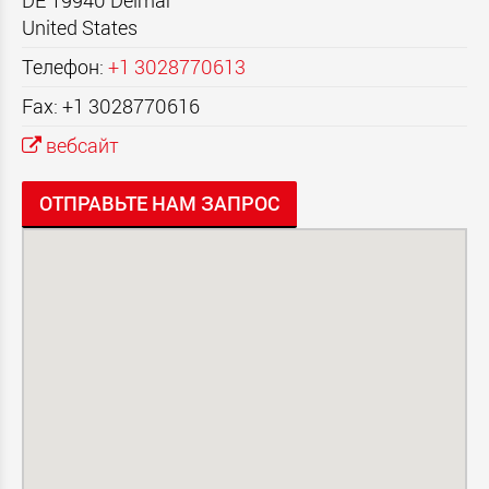
DE 19940
Delmar
United States
Телефон:
+1 3028770613
Fax: +1 3028770616
вебсайт
ОТПРАВЬТЕ НАМ ЗАПРОС