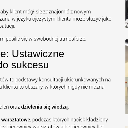
, aby klient mógł się zaznajomić z nowym
zana w języku ojczystym klienta może służyć jako
atacji.
m posilić się w swobodnej atmosferze.
e: Ustawiczne
 do sukcesu
któw to podstawy konsultacji ukierunkowanych na
ga klienta to obszary, w których nigdy nie można
oleń oraz
dzielenia się wiedzą
.
a warsztatowe
, podczas których nacisk kładziony
cy, kierownicy warsztatów albo kierownicy flot.