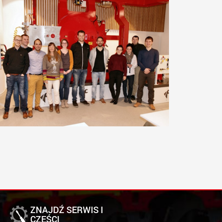
ZNAJDŹ SERWIS I
CZĘŚCI