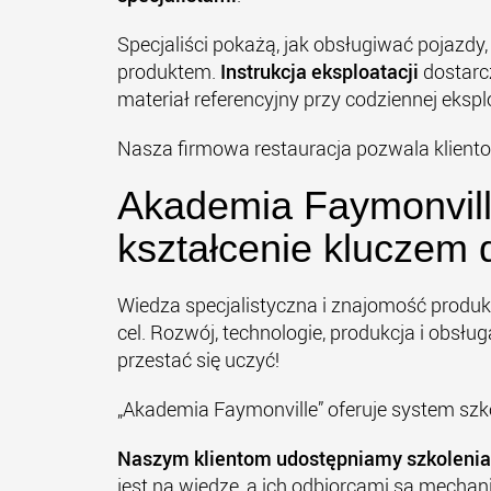
Specjaliści pokażą, jak obsługiwać pojazdy
produktem.
Instrukcja eksploatacji
dostarc
materiał referencyjny przy codziennej eksplo
Nasza firmowa restauracja pozwala kliento
Akademia Faymonvill
kształcenie kluczem
Wiedza specjalistyczna i znajomość produ
cel. Rozwój, technologie, produkcja i obsłu
przestać się uczyć!
„Akademia Faymonville” oferuje system szk
Naszym klientom udostępniamy
szkoleni
jest na wiedzę, a ich odbiorcami są mechani