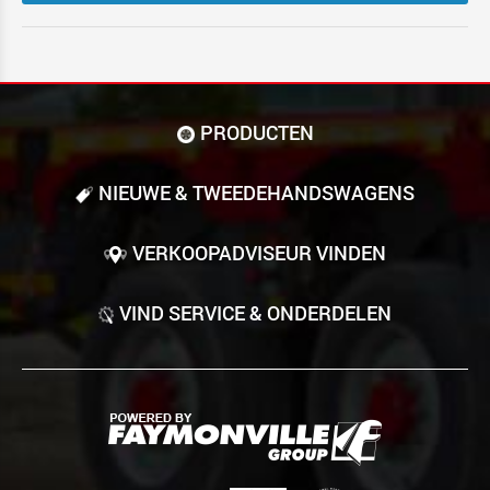
PRODUCTEN
NIEUWE & TWEEDE­HANDS­WAGENS
VERKOOPADVISEUR VINDEN
VIND SERVICE & ONDERDELEN