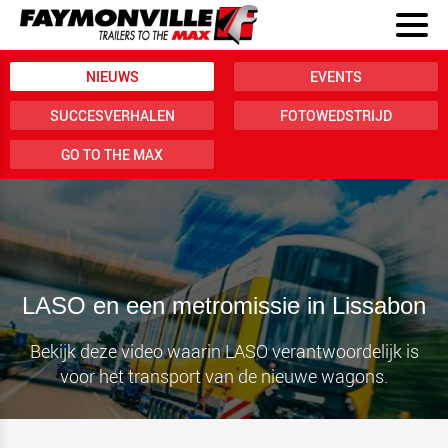
NIEUWS
EVENTS
SUCCESVERHALEN
FOTOWEDSTRIJD
GO TO THE MAX
LASO en een metromissie in Lissabon
Bekijk deze video waarin LASO verantwoordelijk is
voor het transport van de nieuwe wagons.