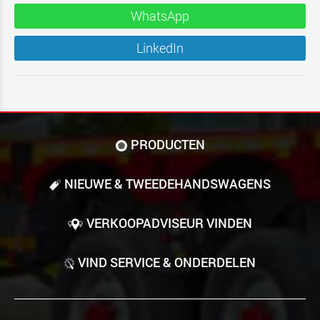
WhatsApp
LinkedIn
PRODUCTEN
NIEUWE & TWEEDE­HANDS­WAGENS
VERKOOPADVISEUR VINDEN
VIND SERVICE & ONDERDELEN