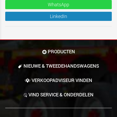
WhatsApp
LinkedIn
PRODUCTEN
NIEUWE & TWEEDE­HANDS­WAGENS
VERKOOPADVISEUR VINDEN
VIND SERVICE & ONDERDELEN