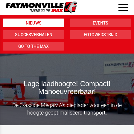
NIEUWS
EVENTS
SUCCESVERHALEN
FOTOWEDSTRIJD
GO TO THE MAX
Lage laadhoogte! Compact!
Manoeuvreerbaar!
De 3-assige MegaMAX dieplader voor een in de
hoogte geoptimaliseerd transport.