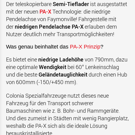
Der teleskopierbare
Semi-Tieflader
ist ausgestattet
mit der neuen
PA-X
Technologie: die niedrige
Pendelachse von Faymonville! Fahrgestelle mit
der
niedrigen Pendelachse PA-X
erlauben dem
Nutzer deutlich mehr Transportmöglichkeiten!
Was genau beinhaltet das
PA-X Prinzip
?
Es bietet eine
niedrige Ladehöhe
von 790mm, dazu
eine optimale
Wendigkeit
bei 60° Lenkeinschlag
und die beste
Geländetauglichkeit
durch einen Hub
von 600mm (-150/+450 mm).
Colonia Spezialfahrzeuge nutzt dieses neue
Fahrzeug für den Transport schwerer
Baumaschinen wie z. B. Bohr- und Rammgeräte.
Und dies zumeist in Städten mit wenig Rangierplatz,
weshalb die PA-X sich als die ideale Lösung
herauskristallisierte.