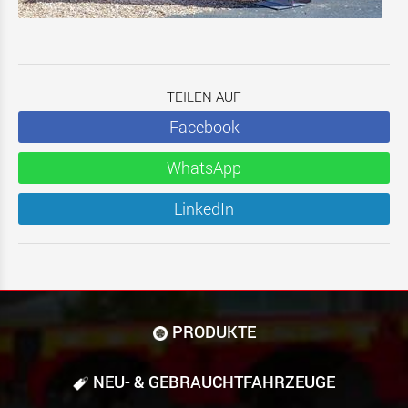
TEILEN AUF
Facebook
WhatsApp
LinkedIn
PRODUKTE
NEU- & GEBRAUCHT­FAHRZEUGE