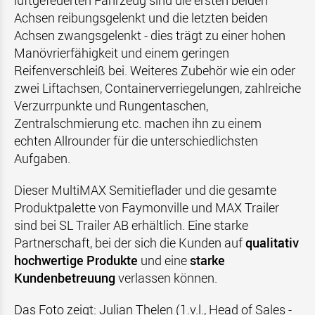
luftgefederten Fahrzeug sind die ersten beiden
Achsen reibungsgelenkt und die letzten beiden
Achsen zwangsgelenkt - dies trägt zu einer hohen
Manövrierfähigkeit und einem geringen
Reifenverschleiß bei. Weiteres Zubehör wie ein oder
zwei Liftachsen, Containerverriegelungen, zahlreiche
Verzurrpunkte und Rungentaschen,
Zentralschmierung etc. machen ihn zu einem
echten Allrounder für die unterschiedlichsten
Aufgaben.
Dieser MultiMAX Semitieflader und die gesamte
Produktpalette von Faymonville und MAX Trailer
sind bei SL Trailer AB erhältlich. Eine starke
Partnerschaft, bei der sich die Kunden auf
qualitativ
hochwertige Produkte
und eine
starke
Kundenbetreuung
verlassen können.
Das Foto zeigt: Julian Thelen (1.v.l., Head of Sales -