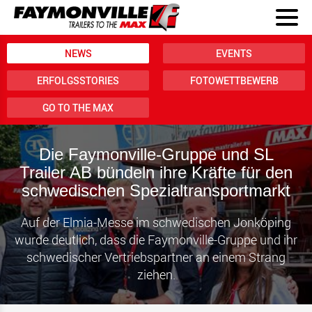
NEWS
EVENTS
ERFOLGSSTORIES
FOTOWETTBEWERB
GO TO THE MAX
Die Faymonville-Gruppe und SL
Trailer AB bündeln ihre Kräfte für den
schwedischen Spezialtransportmarkt
Auf der Elmia-Messe im schwedischen Jonköping
wurde deutlich, dass die Faymonville-Gruppe und ihr
schwedischer Vertriebspartner an einem Strang
ziehen.