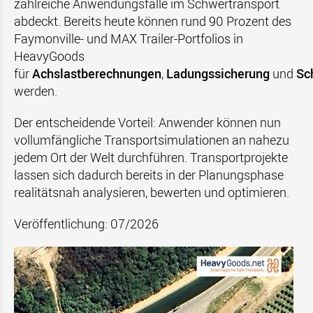
zahlreiche Anwendungsfälle im Schwertransport
abdeckt. Bereits heute können rund 90 Prozent des
Faymonville- und MAX Trailer-Portfolios in
HeavyGoods
für
Achslastberechnungen
,
Ladungssicherung
und
Sc
werden.
Der entscheidende Vorteil: Anwender können nun
vollumfängliche Transportsimulationen an nahezu
jedem Ort der Welt durchführen. Transportprojekte
lassen sich dadurch bereits in der Planungsphase
realitätsnah analysieren, bewerten und optimieren.
Veröffentlichung: 07/2026