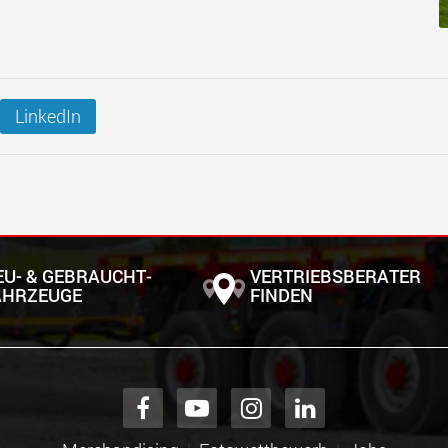
LinkedIn
EU- & GEBRAUCHT­
VERTRIEBSBERATER
AHRZEUGE
FINDEN