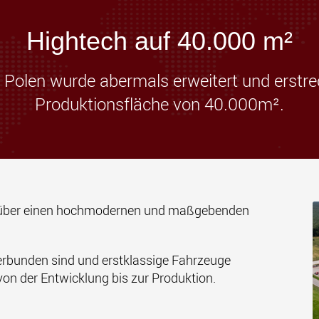
Transpor
leichter
den USA
Hightech auf 40.000 m²
www
 Polen wurde abermals erweitert und erstreck
Produktionsfläche von 40.000m².
e über einen hochmodernen und maßgebenden
verbunden sind und erstklassige Fahrzeuge
on der Entwicklung bis zur Produktion.