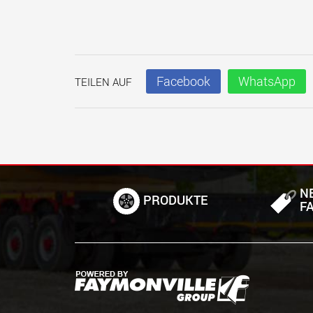
Facebook
WhatsApp
TEILEN AUF
N
PRODUKTE
F