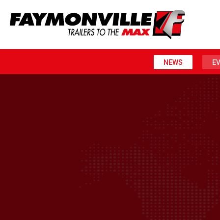
NEWS
E