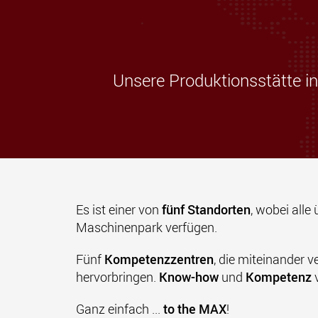
Unsere Produktionsstätte in
Es ist einer von
fünf Standorten
, wobei all
Maschinenpark verfügen.
Fünf
Kompetenzzentren
, die miteinander 
hervorbringen.
Know-how
und
Kompetenz
v
Ganz einfach ...
to the MAX
!